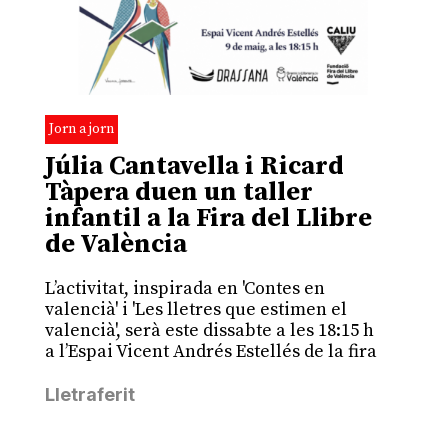
Jorn a jorn
Júlia Cantavella i Ricard
Tàpera duen un taller
infantil a la Fira del Llibre
de València
L’activitat, inspirada en 'Contes en
valencià' i 'Les lletres que estimen el
valencià', serà este dissabte a les 18:15 h
a l’Espai Vicent Andrés Estellés de la fira
Lletraferit