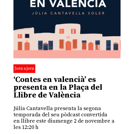
Jorn a jorn
‘Contes en valencià’ es
presenta en la Plaça del
Llibre de València
Júlia Cantavella presenta la segona
temporada del seu pòdcast convertida
en llibre este diumenge 2 de novembre a
les 12:20 h