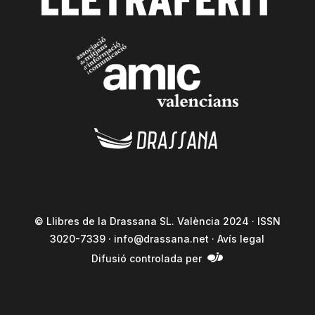
© Llibres de la Drassana SL. València 2024 · ISSN
3020-7339 ·
info@drassana.net
·
Avís legal
Difusió controlada per