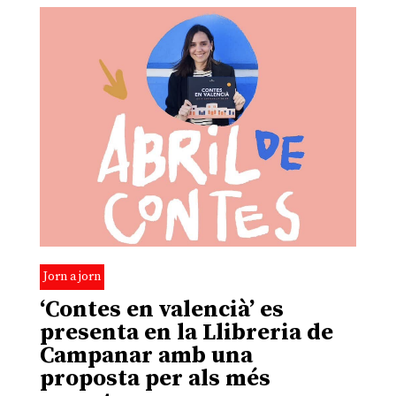
Jorn a jorn
‘Contes en valencià’ es
presenta en la Llibreria de
Campanar amb una
proposta per als més