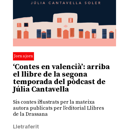
Jorn a jorn
‘Contes en valencià’: arriba
el llibre de la segona
temporada del pòdcast de
Júlia Cantavella
Sis contes il·lustrats per la mateixa
autora publicats per l’editorial Llibres
de la Drassana
Lletraferit