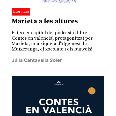
Literatura
Marieta a les altures
El tercer capítol del pòdcast i llibre
'Contes en valencià', protagonitzat per
Marieta, una xiqueta d'Algemesí, la
Muixeranga, el xocolate i els bunyols!
Júlia Cantavella Soler