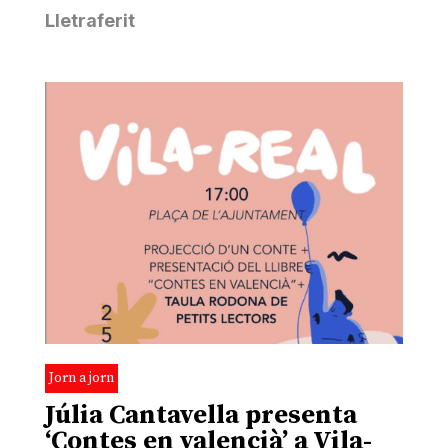
Lletraferit
Jorn a jorn
Júlia Cantavella presenta
‘Contes en valencià’ a Vila-