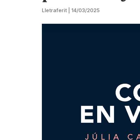
Lletraferit
|
14/03/2025