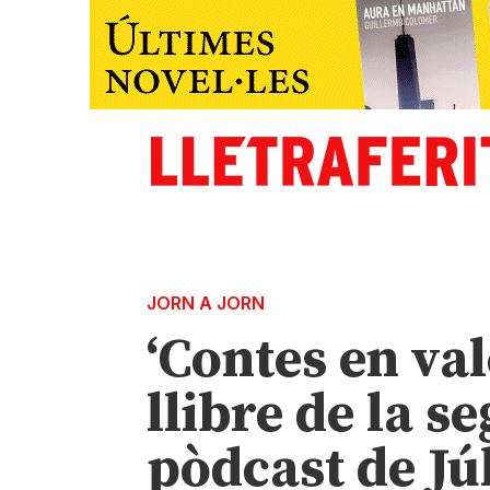
JORN A JORN
‘Contes en val
llibre de la 
pòdcast de Jú