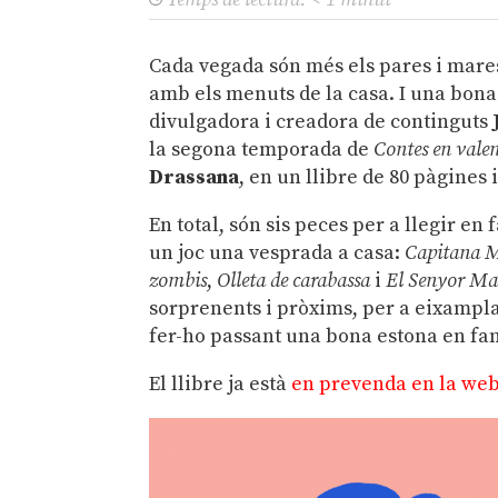
Cada vegada són més els pares i mare
amb els menuts de la casa. I una bona 
divulgadora i creadora de continguts
la segona temporada de
Contes en vale
Drassana
, en un llibre de 80 pàgines 
En total, són sis peces per a llegir en
un joc una vesprada a casa:
Capitana M
zombis
,
Olleta de carabassa
i
El Senyor Ma
sorprenents i pròxims, per a eixamplar 
fer-ho passant una bona estona en fam
El llibre ja està
en prevenda en la we