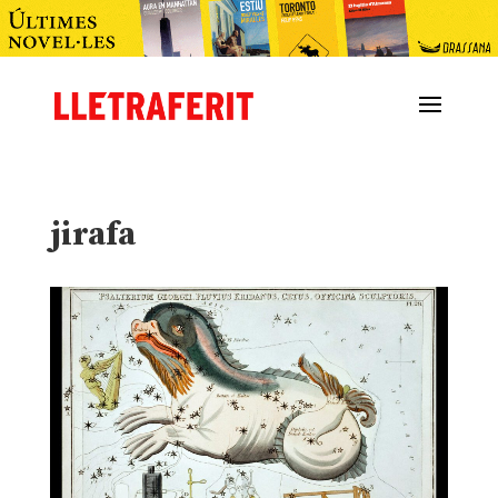
jirafa