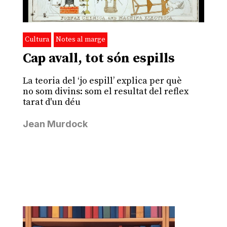
Cultura
Notes al marge
Cap avall, tot són espills
La teoria del ‘jo espill’ explica per què
no som divins: som el resultat del reflex
tarat d'un déu
Jean Murdock