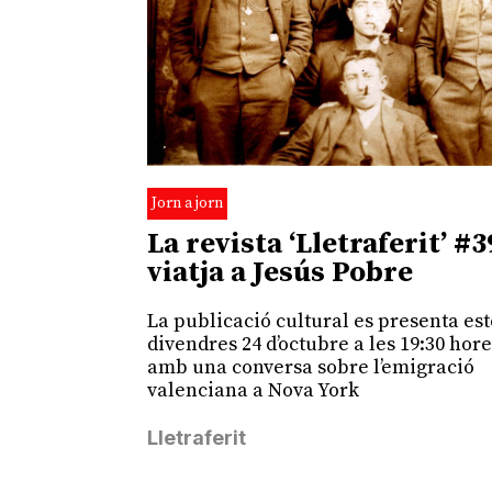
Jorn a jorn
La revista ‘Lletraferit’ #3
viatja a Jesús Pobre
La publicació cultural es presenta es
divendres 24 d’octubre a les 19:30 hor
amb una conversa sobre l’emigració
valenciana a Nova York
Lletraferit