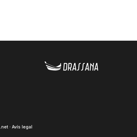
.net
·
Avís legal