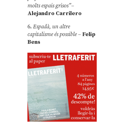
molts espais grisos”
–
Alejandro Carrilero
6.
Espadà, un altre
capitalisme és possible
–
Felip
Bens