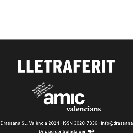
a Drassana SL. València 2024 · ISSN 3020-7339 ·
info@drassana
Difusió controlada per