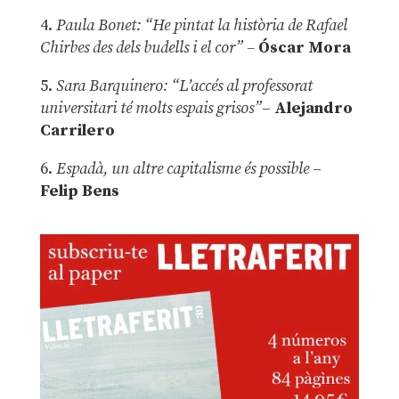
4.
Paula Bonet: “He pintat la història de Rafael
Chirbes des dels budells i el cor” –
Óscar Mora
5.
Sara Barquinero: “L’accés al professorat
universitari té molts espais grisos”
–
Alejandro
Carrilero
6.
Espadà, un altre capitalisme és possible
–
Felip Bens