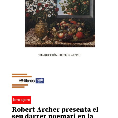
Jorn a jorn
Robert Archer presenta el
seu darrer poemari en la