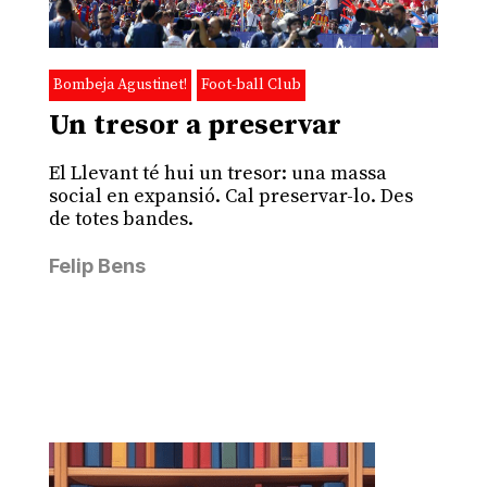
Bombeja Agustinet!
Foot-ball Club
Un tresor a preservar
El Llevant té hui un tresor: una massa
social en expansió. Cal preservar-lo. Des
de totes bandes.
Felip Bens