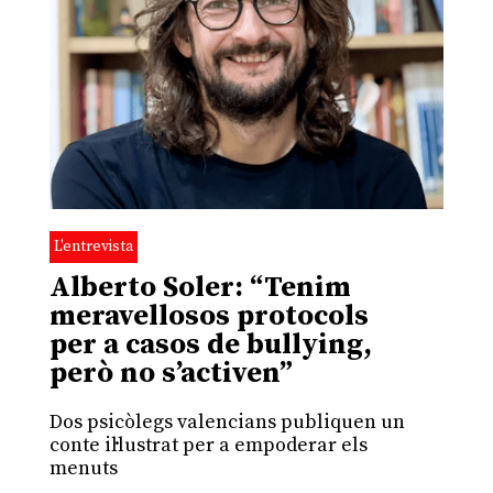
L'entrevista
Alberto Soler: “Tenim
meravellosos protocols
per a casos de bullying,
però no s’activen”
Dos psicòlegs valencians publiquen un
conte il·lustrat per a empoderar els
menuts