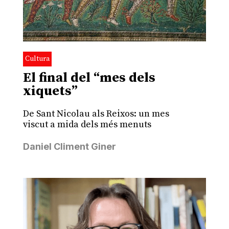
Cultura
El final del “mes dels
xiquets”
De Sant Nicolau als Reixos: un mes
viscut a mida dels més menuts
Daniel Climent Giner