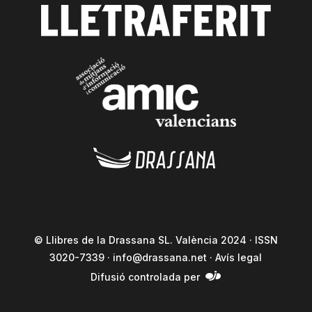
© Llibres de la Drassana SL. València 2024 · ISSN
3020-7339 ·
info@drassana.net
·
Avís legal
Difusió controlada per