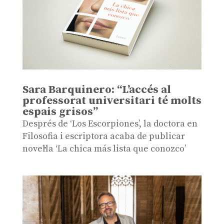
Sara Barquinero: “L’accés al
professorat universitari té molts
espais grisos”
Després de ‘Los Escorpiones’, la doctora en
Filosofia i escriptora acaba de publicar
novel·la ‘La chica más lista que conozco’