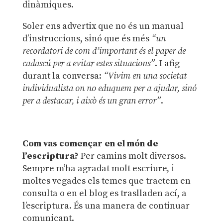
dinàmiques.
Soler ens advertix que no és un manual
d’instruccions, sinó que és més
“
un
recordatori de com d’important és el paper de
cadascú per a evitar estes situacions”
. I afig
durant la conversa:
“
Vivim en una societat
individualista on no eduquem per a ajudar, sinó
per a destacar, i això és un gran error”
.
Com vas començar en el món de
l’escriptura?
Per camins molt diversos.
Sempre m’ha agradat molt escriure, i
moltes vegades els temes que tractem en
consulta o en el blog es traslladen ací, a
l’escriptura. És una manera de continuar
comunicant.