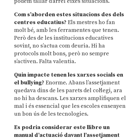
podem tallar d’arrel eixes situacions.
Com s’aborden estes situacions des dels
centres educatius?
Els mestres ho fan
molt bé, amb les ferramentes que tenen.
Però des de les institucions educatives
sovint, no s’actua com deuria. Hi ha
protocols molt bons, però no sempre
s’activen. Falta valentia.
Quin impacte tenen les xarxes socials en
el bullying?
Enorme. Abans l’assetjament
quedava dins de les parets del col·legi, ara
no hi ha descans. Les xarxes amplifiquen el
mal i és essencial que les escoles ensenyen
un bon ús de les tecnologies.
Es podria considerar este llibre un
manual d’actuació davant l’assetjament