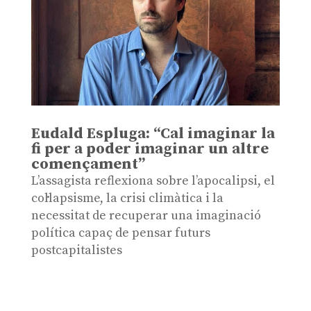
Eudald Espluga: “Cal imaginar la
fi per a poder imaginar un altre
començament”
L’assagista reflexiona sobre l’apocalipsi, el
col·lapsisme, la crisi climàtica i la
necessitat de recuperar una imaginació
política capaç de pensar futurs
postcapitalistes