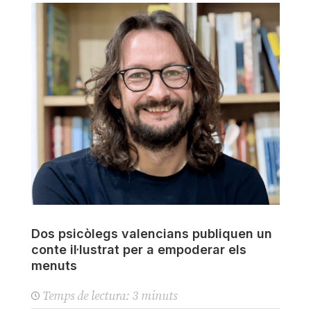
Dos psicòlegs valencians publiquen un
conte il·lustrat per a empoderar els
menuts
Temps de lectura:
3
minuts