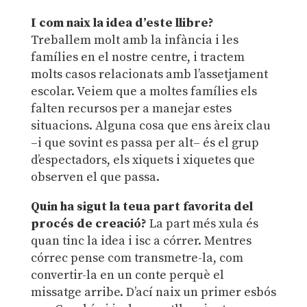
I com naix la idea d’este llibre?
Treballem molt amb la infància i les
famílies en el nostre centre, i tractem
molts casos relacionats amb l’assetjament
escolar. Veiem que a moltes famílies els
falten recursos per a manejar estes
situacions. Alguna cosa que ens àreix clau
–i que sovint es passa per alt– és el grup
d’espectadors, els xiquets i xiquetes que
observen el que passa.
Quin ha sigut la teua part favorita del
procés de creació
?
La part més xula és
quan tinc la idea i isc a córrer. Mentres
córrec pense com transmetre-la, com
convertir-la en un conte perquè el
missatge arribe. D’ací naix un primer esbós