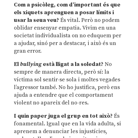
Com a psicòleg, com d’important és que
els xiquets aprenguen a posar límits i
usar la seua veu?
És vital. Però no podem
oblidar ensenyar empatia. Vivim en una
societat individualista on no eduquem per
a ajudar, sinó per a destacar, i això és un
gran error.
El
bullying
està lligat a la soledat?
No
sempre de manera directa, però sí: la
víctima sol sentir-se sola i moltes vegades
l’agressor també. No ho justifica, però ens
ajuda a entendre que el comportament
violent no apareix del no-res.
I quin paper juga el grup en tot això
?
És
fonamental. Igual que en la vida adulta, si
aprenem a denunciar les injustícies,