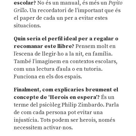
escolar?
No és un manual, és més un
Pepito
Grillo
. Un recordatori de l’important que és
el paper de cada un per a evitar estes
situacions.
Quin seria el perfil ideal per a regalar o
recomanar este llibre?
Pensem molt en
l’escena de llegir-ho a la nit, en família.
També l’imaginem en contextos escolars,
com una lectura d’aula o en tutoria.
Funciona en els dos espais.
Finalment, com explicaries breument el
concepte de
‘
Herois en espera
’
?
És un
terme del psicòleg Philip Zimbardo. Parla
de com cada persona pot evitar una
injustícia. Tots podem ser herois, només
necessitem activar-nos.