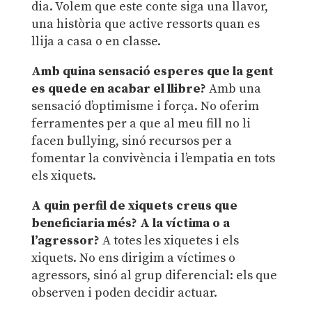
dia. Volem que este conte siga una llavor,
una història que active ressorts quan es
llija a casa o en classe.
Amb quina sensació esperes que la gent
es quede en acabar el llibre?
Amb una
sensació d’optimisme i força. No oferim
ferramentes per a que al meu fill no li
facen bullying, sinó recursos per a
fomentar la convivència i l’empatia en tots
els xiquets.
A quin perfil de xiquets creus que
beneficiaria més? A la víctima o a
l’agressor?
A totes les xiquetes i els
xiquets. No ens dirigim a víctimes o
agressors, sinó al grup diferencial: els que
observen i poden decidir actuar.