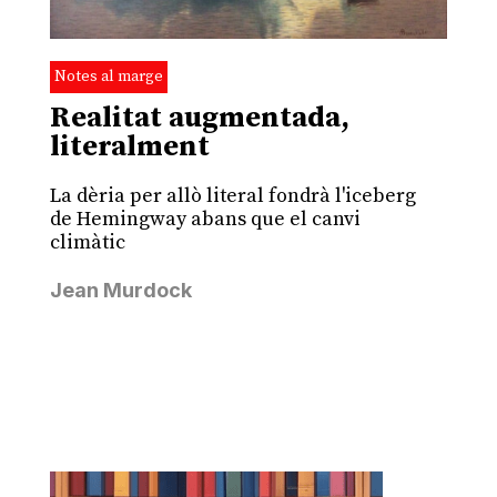
Notes al marge
Realitat augmentada,
literalment
La dèria per allò literal fondrà l'iceberg
de Hemingway abans que el canvi
climàtic
Jean Murdock