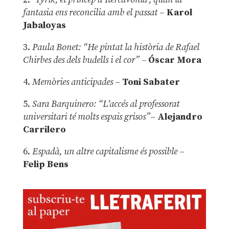
fantasia ens reconcilia amb el passat
–
Karol
Jabaloyas
3.
Paula Bonet: “He pintat la història de Rafael
Chirbes des dels budells i el cor” –
Óscar Mora
4.
Memòries anticipades
–
Toni Sabater
5.
Sara Barquinero: “L’accés al professorat
universitari té molts espais grisos”
–
Alejandro
Carrilero
6.
Espadà, un altre capitalisme és possible
–
Felip Bens