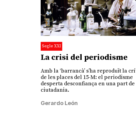
Segle XXI
La crisi del periodisme
Amb la ‘barrancà’ s’ha reproduït la crí
de les places del 15-M: el periodisme
desperta desconfiança en una part de 
ciutadania.
Gerardo León