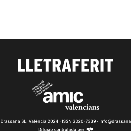
a Drassana SL. València 2024 · ISSN 3020-7339 ·
info@drassana
Difusió controlada per