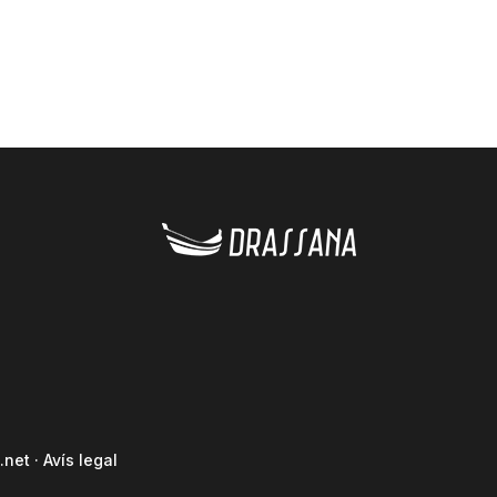
.net
·
Avís legal