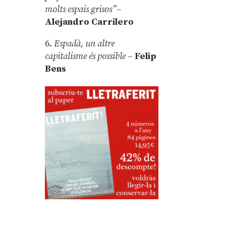
molts espais grisos”
–
Alejandro Carrilero
6.
Espadà, un altre
capitalisme és possible
–
Felip
Bens