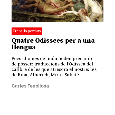
Treballs perduts
Quatre Odissees per a una
llengua
Pocs idiomes del món poden presumir
de posseir traduccions de l’Odissea del
calibre de les que atresora el nostre: les
de Riba, Alberich, Mira i Sabaté
Carles Fenollosa