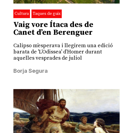
Cultura
Taques de guix
Vaig vore Ítaca des de
Canet d’en Berenguer
Calipso m’esperava i llegirem una edició
barata de 'L’Odissea' d’Homer durant
aquelles vesprades de juliol
Borja Segura