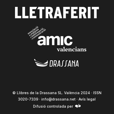
© Llibres de la Drassana SL. València 2024 · ISSN
3020-7339 ·
info@drassana.net
·
Avís legal
Difusió controlada per