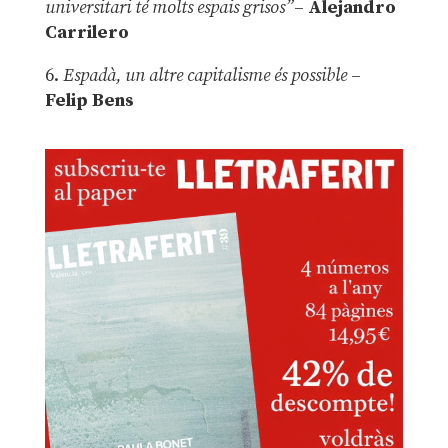
universitari té molts espais grisos”
–
Alejandro
Carrilero
6.
Espadà, un altre capitalisme és possible
–
Felip Bens