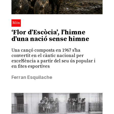
Món
‘Flor d’Escòcia’, l’himne
d’una nació sense himne
Una cançó composta en 1967 s'ha
convertit en el càntic nacional per
excel·lència a partir del seu ús popular i
en fites esportives
Ferran Esquilache