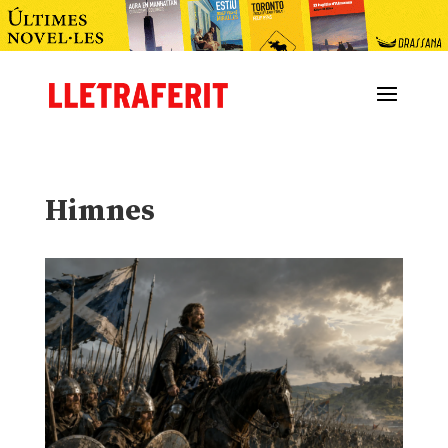
Himnes