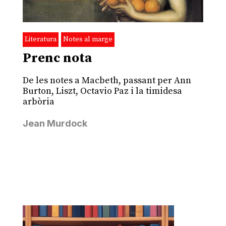
Literatura
Notes al marge
Prenc nota
De les notes a Macbeth, passant per Ann
Burton, Liszt, Octavio Paz i la timidesa
arbòria
Jean Murdock