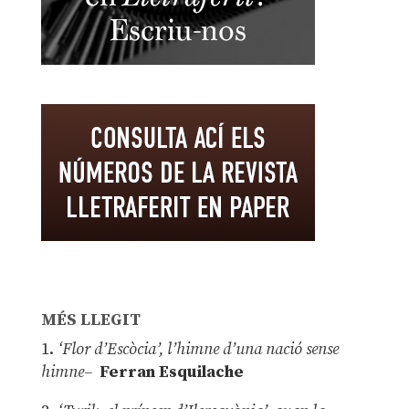
MÉS LLEGIT
1.
‘Flor d’Escòcia’, l’himne d’una nació sense
himne–
Ferran Esquilache