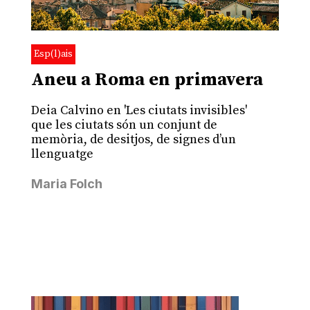
Esp(l)ais
Aneu a Roma en primavera
Deia Calvino en 'Les ciutats invisibles'
que les ciutats són un conjunt de
memòria, de desitjos, de signes d’un
llenguatge
Maria Folch