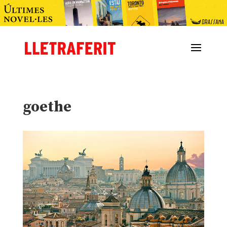
goethe