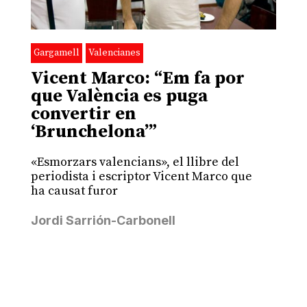
Gargamell
Valencianes
Vicent Marco: “Em fa por
que València es puga
convertir en
‘Brunchelona’”
«Esmorzars valencians», el llibre del
periodista i escriptor Vicent Marco que
ha causat furor
Jordi Sarrión-Carbonell