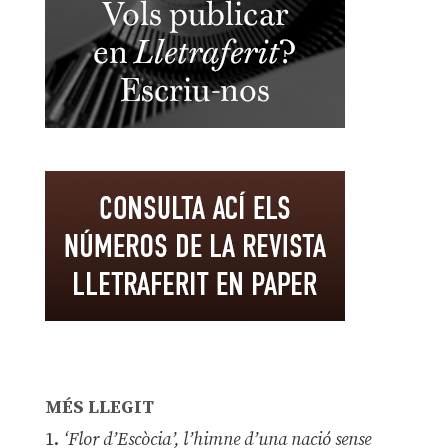
MÉS LLEGIT
1.
‘Flor d’Escòcia’, l’himne d’una nació sense