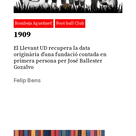
Bombeja Agustinet!
Foot-ball Club
1909
El Llevant UD recupera la data
originària d’una fundació contada en
primera persona per José Ballester
Gozalvo
Felip Bens