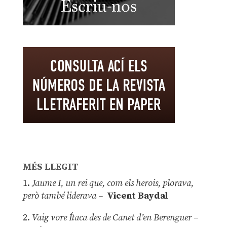
MÉS LLEGIT
1.
Jaume I, un rei que, com els herois, plorava,
però també liderava –
Vicent Baydal
2.
Vaig vore Ítaca des de Canet d’en Berenguer
–