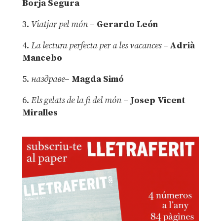
Borja Segura
3.
Viatjar pel món
–
Gerardo León
4.
La lectura perfecta per a les vacances –
Adrià
Mancebo
5.
наздраве
–
Magda Simó
6.
Els gelats de la fi del món
–
Josep Vicent
Miralles