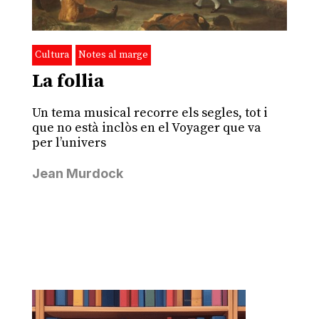
Cultura
Notes al marge
La follia
Un tema musical recorre els segles, tot i
que no està inclòs en el Voyager que va
per l’univers
Jean Murdock