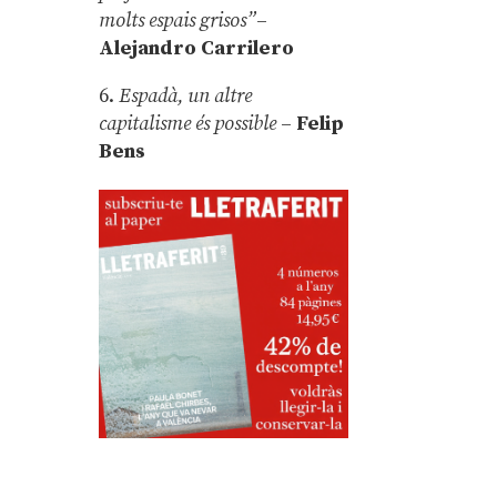
molts espais grisos”
–
Alejandro Carrilero
6.
Espadà, un altre
capitalisme és possible
–
Felip
Bens