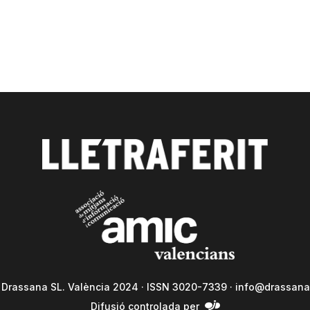
a Drassana SL. València 2024 · ISSN 3020-7339 ·
info@drassana
Difusió controlada per