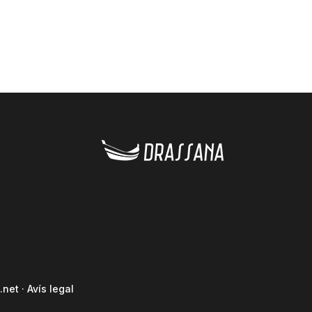
.net
·
Avís legal