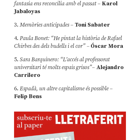
fantasia ens reconcilia amb el passat
–
Karol
Jabaloyas
3.
Memòries anticipades
–
Toni Sabater
4.
Paula Bonet: “He pintat la història de Rafael
Chirbes des dels budells i el cor” –
Óscar Mora
5.
Sara Barquinero: “L’accés al professorat
universitari té molts espais grisos”
–
Alejandro
Carrilero
6.
Espadà, un altre capitalisme és possible
–
Felip Bens