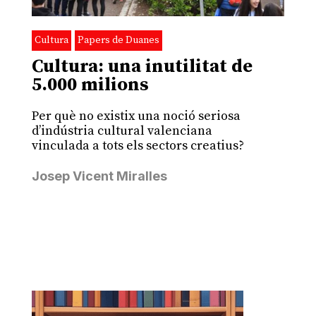
Cultura
Papers de Duanes
Cultura: una inutilitat de
5.000 milions
Per què no existix una noció seriosa
d’indústria cultural valenciana
vinculada a tots els sectors creatius?
Josep Vicent Miralles