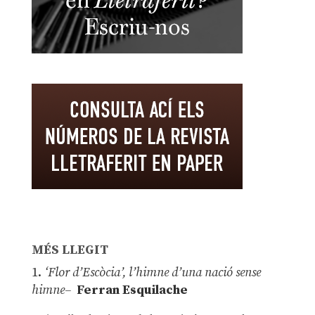
MÉS LLEGIT
1.
‘Flor d’Escòcia’, l’himne d’una nació sense
himne–
Ferran Esquilache