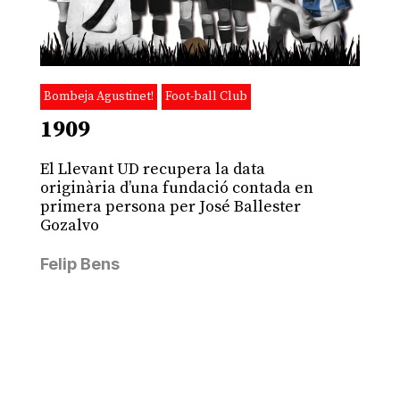
Bombeja Agustinet!
Foot-ball Club
1909
El Llevant UD recupera la data
originària d’una fundació contada en
primera persona per José Ballester
Gozalvo
Felip Bens