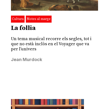
Cultura
Notes al marge
La follia
Un tema musical recorre els segles, tot i
que no està inclòs en el Voyager que va
per l’univers
Jean Murdock