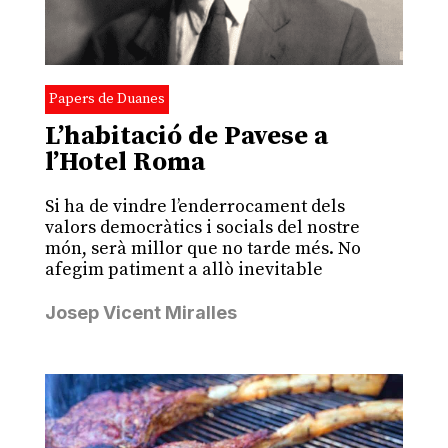
Papers de Duanes
L’habitació de Pavese a
l’Hotel Roma
Si ha de vindre l’enderrocament dels
valors democràtics i socials del nostre
món, serà millor que no tarde més. No
afegim patiment a allò inevitable
Josep Vicent Miralles