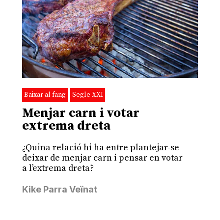
Baixar al fang
Segle XXI
Menjar carn i votar
extrema dreta
¿Quina relació hi ha entre plantejar-se
deixar de menjar carn i pensar en votar
a l’extrema dreta?
Kike Parra Veïnat