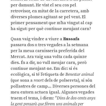
per damunt. He vist el seu cos pel
retrovisor, en mitat de la carretera, amb
diverses plomes agitant-se pel vent. El
primer pensament que m’ha vingut al cap
ha sigut: per què continue menjant carn?
Quan vaig vindre a viure a
Russafa
passava dos o tres vegades a la setmana
per la meua carnisseria preferida del
Mercat. Ara vaig una volta cada quinze
dies. És a dir, no vull menjar carn, però
continue menjant-ne. Em dic: si és
ecològica, si té l’etiqueta de
Benestar animal
(que sona a
resort
dels de polsereta), si són
pollastres de camp… Diverses persones del
meu entorn actuen igual. Algunes vegades
traem el tema, i diem:
“Dins de dos-cents anys
la gent pensarà que fórem uns animals per