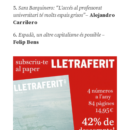
5.
Sara Barquinero: “L’accés al professorat
universitari té molts espais grisos”
–
Alejandro
Carrilero
6.
Espadà, un altre capitalisme és possible
–
Felip Bens