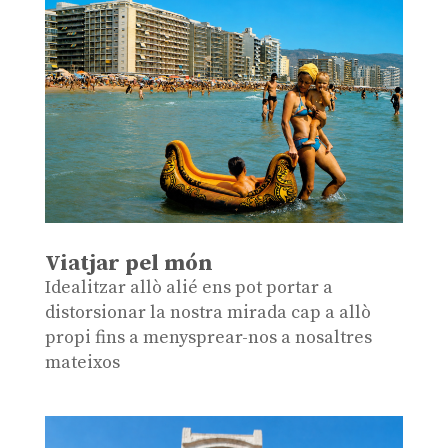
Viatjar pel món
Idealitzar allò alié ens pot portar a
distorsionar la nostra mirada cap a allò
propi fins a menysprear-nos a nosaltres
mateixos