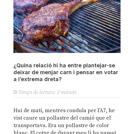
¿Quina relació hi ha entre plantejar-se
deixar de menjar carn i pensar en votar
a l’extrema dreta?
Temps de lectura:
2
minuts
Hui de matí, mentres conduïa per l’A7, he
vist caure un pollastre del camió que el
transportava. Era un pollastre de color
blanc. El cotxe de davant meu li ha passat