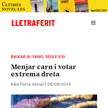
BAIXAR AL FANG
,
SEGLE XXI
Menjar carn i votar
extrema dreta
Kike Parra Veïnat
|
06/06/2024