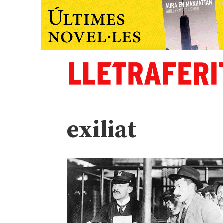
exiliat