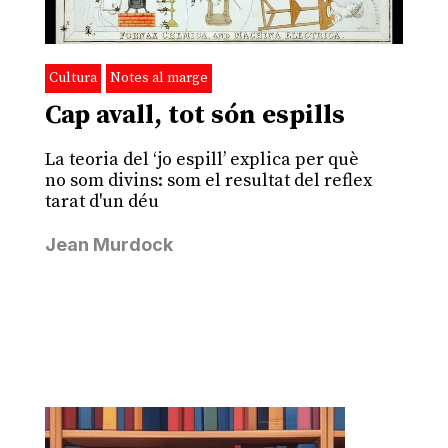
Cultura
Notes al marge
Cap avall, tot són espills
La teoria del ‘jo espill’ explica per què
no som divins: som el resultat del reflex
tarat d'un déu
Jean Murdock