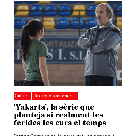
Cultura
En capítols anteriors…
‘Yakarta’, la sèrie que
planteja si realment les
ferides les cura el temps