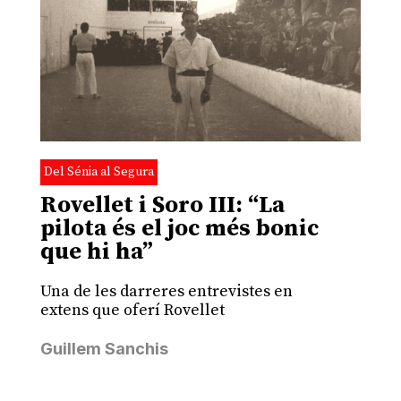
Del Sénia al Segura
Rovellet i Soro III: “La
pilota és el joc més bonic
que hi ha”
Una de les darreres entrevistes en
extens que oferí Rovellet
Guillem Sanchis