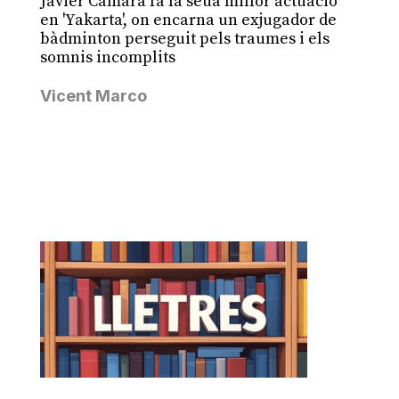
Javier Cámara fa la seua millor actuació
en 'Yakarta', on encarna un exjugador de
bàdminton perseguit pels traumes i els
somnis incomplits
Vicent Marco