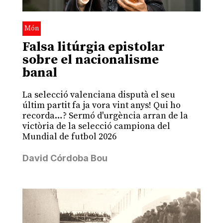
Món
Falsa litúrgia epistolar
sobre el nacionalisme
banal
La selecció valenciana disputà el seu
últim partit fa ja vora vint anys! Qui ho
recorda…? Sermó d'urgència arran de la
victòria de la selecció campiona del
Mundial de futbol 2026
David Córdoba Bou