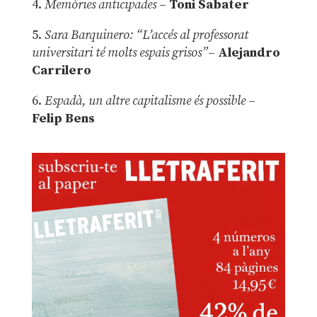
4.
Memòries anticipades
–
Toni Sabater
5.
Sara Barquinero: “L’accés al professorat
universitari té molts espais grisos”
–
Alejandro
Carrilero
6.
Espadà, un altre capitalisme és possible
–
Felip Bens