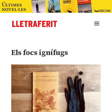
Els focs ignífugs