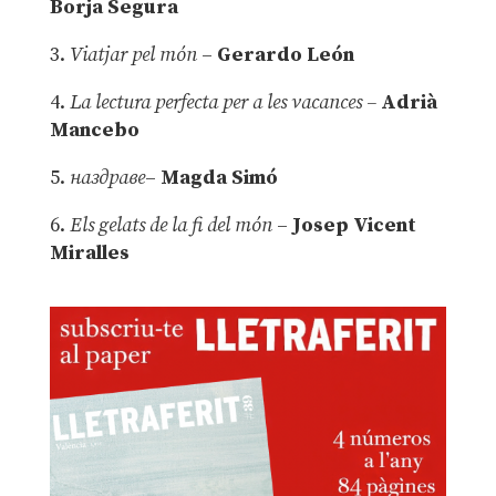
Borja Segura
3.
Viatjar pel món
–
Gerardo León
4.
La lectura perfecta per a les vacances –
Adrià
Mancebo
5.
наздраве
–
Magda Simó
6.
Els gelats de la fi del món
–
Josep Vicent
Miralles