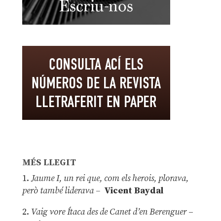
MÉS LLEGIT
1.
Jaume I, un rei que, com els herois, plorava,
però també liderava –
Vicent Baydal
2.
Vaig vore Ítaca des de Canet d’en Berenguer
–