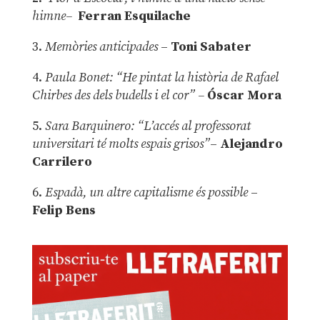
himne–
Ferran Esquilache
3.
Memòries anticipades
–
Toni Sabater
4.
Paula Bonet: “He pintat la història de Rafael
Chirbes des dels budells i el cor” –
Óscar Mora
5.
Sara Barquinero: “L’accés al professorat
universitari té molts espais grisos”
–
Alejandro
Carrilero
6.
Espadà, un altre capitalisme és possible
–
Felip Bens