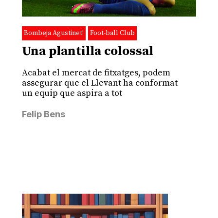
Bombeja Agustinet!
Foot-ball Club
Una plantilla colossal
Acabat el mercat de fitxatges, podem
assegurar que el Llevant ha conformat
un equip que aspira a tot
Felip Bens