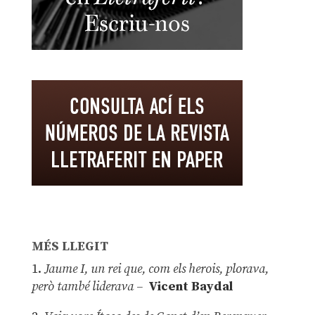
MÉS LLEGIT
1.
Jaume I, un rei que, com els herois, plorava,
però també liderava –
Vicent Baydal