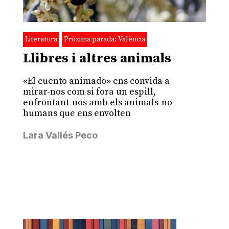
Literatura
Pròxima parada: València
Llibres i altres animals
«El cuento animado» ens convida a
mirar-nos com si fora un espill,
enfrontant-nos amb els animals-no-
humans que ens envolten
Lara Vallés Peco