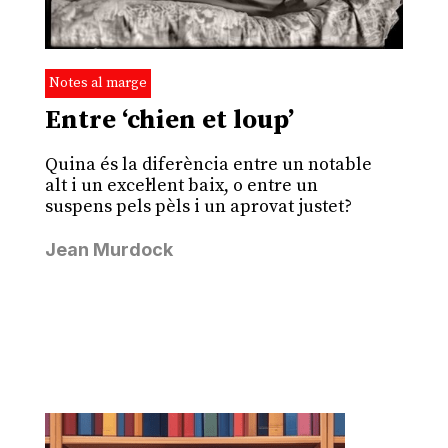
Notes al marge
Entre ‘chien et loup’
Quina és la diferència entre un notable
alt i un excel·lent baix, o entre un
suspens pels pèls i un aprovat justet?
Jean Murdock