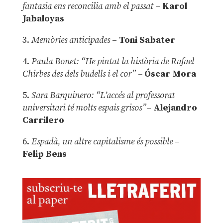
fantasia ens reconcilia amb el passat
–
Karol
Jabaloyas
3.
Memòries anticipades
–
Toni Sabater
4.
Paula Bonet: “He pintat la història de Rafael
Chirbes des dels budells i el cor” –
Óscar Mora
5.
Sara Barquinero: “L’accés al professorat
universitari té molts espais grisos”
–
Alejandro
Carrilero
6.
Espadà, un altre capitalisme és possible
–
Felip Bens