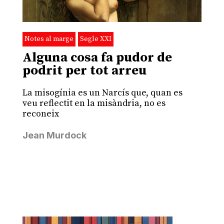
Notes al marge
Segle XXI
Alguna cosa fa pudor de
podrit per tot arreu
La misogínia es un Narcís que, quan es
veu reflectit en la misàndria, no es
reconeix
Jean Murdock