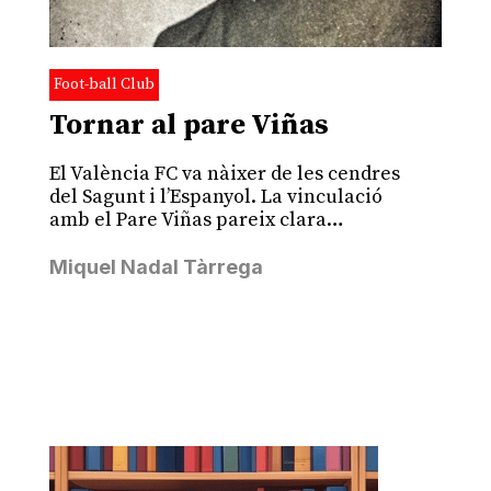
Foot-ball Club
Tornar al pare Viñas
El València FC va nàixer de les cendres
del Sagunt i l’Espanyol. La vinculació
amb el Pare Viñas pareix clara…
Miquel Nadal Tàrrega