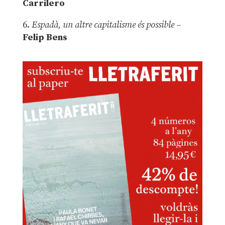
Carrilero
6.
Espadà, un altre capitalisme és possible
–
Felip Bens