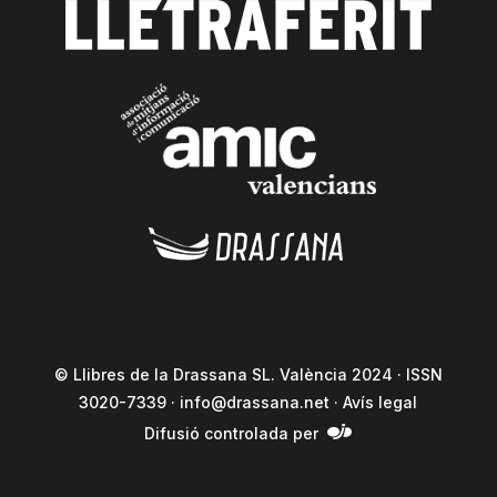
© Llibres de la Drassana SL. València 2024 · ISSN
3020-7339 ·
info@drassana.net
·
Avís legal
Difusió controlada per