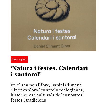
Jorn a jorn
‘Natura i festes. Calendari
i santoral’
En el seu nou llibre, Daniel Climent
Giner explora les arrels ecològiques,
històriques i culturals de les nostres
festes i tradicions