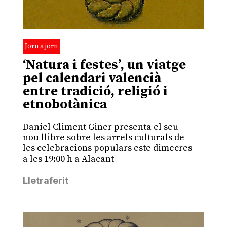
Jorn a jorn
‘Natura i festes’, un viatge
pel calendari valencià
entre tradició, religió i
etnobotànica
Daniel Climent Giner presenta el seu
nou llibre sobre les arrels culturals de
les celebracions populars este dimecres
a les 19:00 h a Alacant
Lletraferit