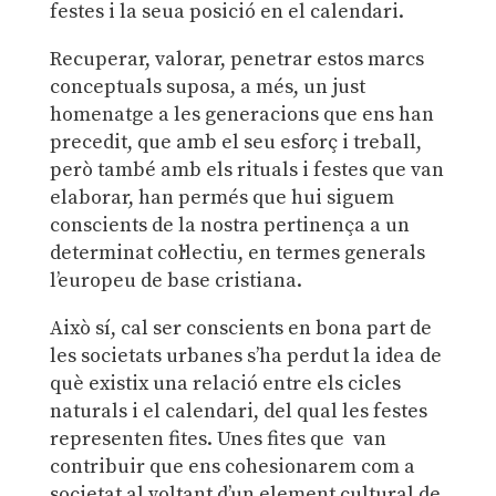
festes i la seua posició en el calendari.
Recuperar, valorar, penetrar estos marcs
conceptuals suposa, a més, un just
homenatge a les generacions que ens han
precedit, que amb el seu esforç i treball,
però també amb els rituals i festes que van
elaborar, han permés que hui siguem
conscients de la nostra pertinença a un
determinat col·lectiu, en termes generals
l’europeu de base cristiana.
Això sí, cal ser conscients en bona part de
les societats urbanes s’ha perdut la idea de
què existix una relació entre els cicles
naturals i el calendari, del qual les festes
representen fites. Unes fites que van
contribuir que ens cohesionarem com a
societat al voltant d’un element cultural de