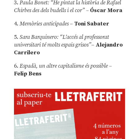
3.
Paula Bonet: “He pintat la història de Rafael
Chirbes des dels budells i el cor” –
Óscar Mora
4.
Memòries anticipades
–
Toni Sabater
5.
Sara Barquinero: “L’accés al professorat
universitari té molts espais grisos”
–
Alejandro
Carrilero
6.
Espadà, un altre capitalisme és possible
–
Felip Bens