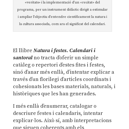
«veritats» i la implementació d’un «recitat» del
programa, per un instrument didàctic dirigit a estimular
i ampliar l’objectiu d’entendre científicament la natura i
la cultura associada, com ara el significat del calendari.
El llibre
Natura i festes. Calendari i
santoral
no tracta d’oferir un simple
catàleg o repertori d’estes fites i festes,
sinó d’anar més enllà, d’intentar explicar a
través d’un florilegi d’articles coordinats i
cohesionats les bases materials, naturals, i
històriques que les han generades.
I més enllà d’enumerar, catalogar o
descriure festes i calendaris, intentar
explicar-los. Això sí, amb interpretacions
que siguen coherents amb els