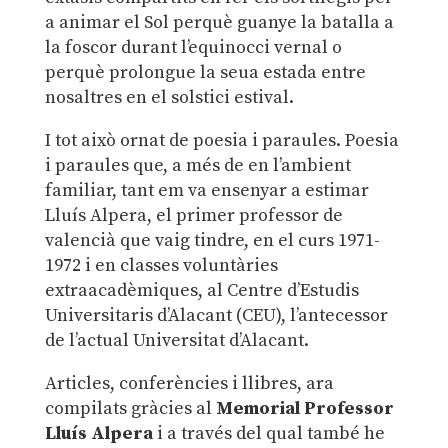
a animar el Sol perquè guanye la batalla a
la foscor durant l’equinocci vernal o
perquè prolongue la seua estada entre
nosaltres en el solstici estival.
I tot això ornat de poesia i paraules. Poesia
i paraules que, a més de en l’ambient
familiar, tant em va ensenyar a estimar
Lluís Alpera, el primer professor de
valencià que vaig tindre, en el curs 1971-
1972 i en classes voluntàries
extraacadèmiques, al Centre d’Estudis
Universitaris d’Alacant (CEU), l’antecessor
de l’actual Universitat d’Alacant.
Articles, conferències i llibres, ara
compilats gràcies al
Memorial
Professor
Lluís
Al
pera
i a través del qual també he