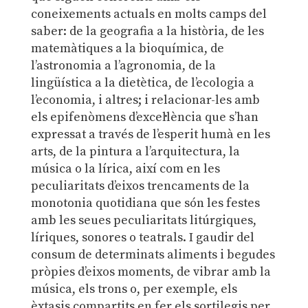
coneixements actuals en molts camps del
saber: de la geografia a la història, de les
matemàtiques a la bioquímica, de
l’astronomia a l’agronomia, de la
lingüística a la dietètica, de l’ecologia a
l’economia, i altres; i relacionar-les amb
els epifenòmens d’excel·lència que s’han
expressat a través de l’esperit humà en les
arts, de la pintura a l’arquitectura, la
música o la lírica, així com en les
peculiaritats d’eixos trencaments de la
monotonia quotidiana que són les festes
amb les seues peculiaritats litúrgiques,
líriques, sonores o teatrals. I gaudir del
consum de determinats aliments i begudes
pròpies d’eixos moments, de vibrar amb la
música, els trons o, per exemple, els
èxtasis compartits en fer els sortilegis per