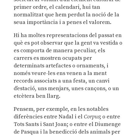
primer ordre, el calendari, hui tan
normalitzat que hem perdut la noció de la
seua importància i a penes el valorem.
Hi ha moltes representacions del passat en
què es pot observar que la gent va vestida o
es comporta de manera peculiar, els
carrers es mostren ocupats per
determinats artefactes o ornaments, i
només veure-les ens venen a la ment
records associats a una festa, un canvi
d’estació, uns menjars, unes cançons, o un
etcètera ben llarg.
Pensem, per exemple, en les notables
diferències entre Nadal i el
Corpus
; o entre
Tots Sants i Sant Joan; o entre el Diumenge
de Pasqua i la benedicció dels animals per