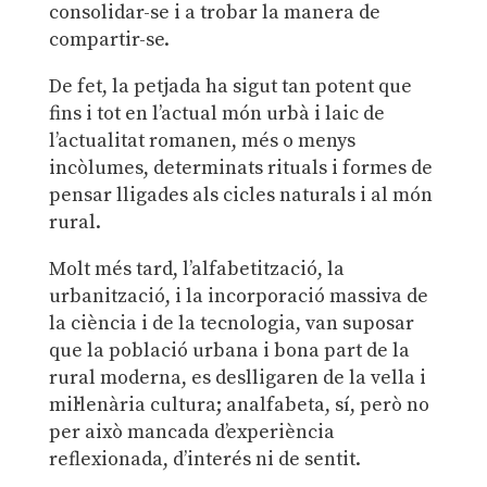
consolidar-se i a trobar la manera de
compartir-se.
De fet, la petjada ha sigut tan potent que
fins i tot en l’actual món urbà i laic de
l’actualitat romanen, més o menys
incòlumes, determinats rituals i formes de
pensar lligades als cicles naturals i al món
rural.
Molt més tard, l’alfabetització, la
urbanització, i la incorporació massiva de
la ciència i de la tecnologia, van suposar
que la població urbana i bona part de la
rural moderna, es deslligaren de la vella i
mil·lenària cultura; analfabeta, sí, però no
per això mancada d’experiència
reflexionada, d’interés ni de sentit.