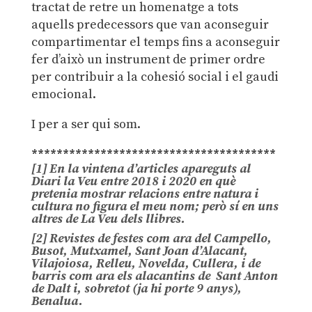
tractat de retre un homenatge a tots
aquells predecessors que van aconseguir
compartimentar el temps fins a aconseguir
fer d’això un instrument de primer ordre
per contribuir a la cohesió social i el gaudi
emocional.
I per a ser qui som.
***************************************
[1]
En la vintena d’articles apareguts al
Diari la Veu entre 2018 i 2020 en què
pretenia mostrar relacions entre natura i
cultura
no figura el meu nom
; però sí en uns
altres de
La Veu dels llibres
.
[2]
Revistes de festes com ara del Campello,
Busot, Mutxamel, Sant Joan d’Alacant,
Vilajoiosa, Relleu, Novelda, Cullera, i de
barris com ara els alacantins de
Sant Anton
de Dalt
i, sobretot (ja hi porte 9 anys),
Benalua
.