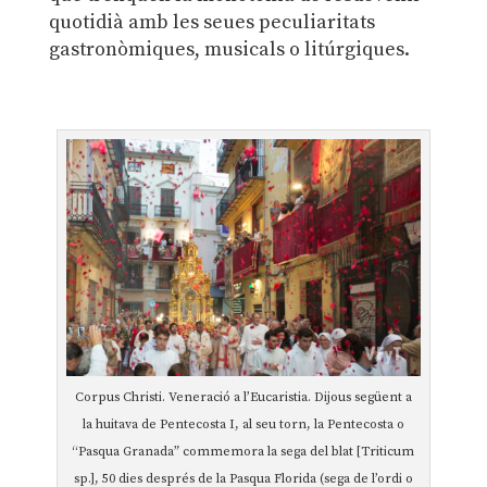
quotidià amb les seues peculiaritats
gastronòmiques, musicals o litúrgiques.
Corpus Christi. Veneració a l’Eucaristia. Dijous següent a
la huitava de Pentecosta I, al seu torn, la Pentecosta o
“Pasqua Granada” commemora la sega del blat [Triticum
sp.], 50 dies després de la Pasqua Florida (sega de l’ordi o