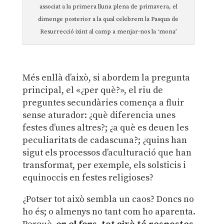
associat a la primera lluna plena de primavera, el
dimenge posterior a la qual celebrem la Pasqua de
Resurrecció ixint al camp a menjar-nos la ‘mona’
Més enllà d’això, si abordem la pregunta
principal, el «¿per què?», el riu de
preguntes secundàries comença a fluir
sense aturador: ¿què diferencia unes
festes d’unes altres?; ¿a què es deuen les
peculiaritats de cadascuna?; ¿quins han
sigut els processos d’aculturació que han
transformat, per exemple, els solsticis i
equinoccis en festes religioses?
¿Potser tot això sembla un caos? Doncs no
ho és; o almenys no tant com ho aparenta.