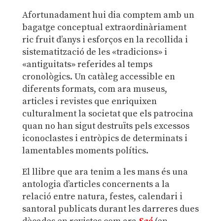
Afortunadament hui dia comptem amb un
bagatge conceptual extraordinàriament
ric fruit d’anys i esforços en la recollida i
sistematització de les «tradicions» i
«antiguitats» referides al temps
cronològics. Un catàleg accessible en
diferents formats, com ara museus,
articles i revistes que enriquixen
culturalment la societat que els patrocina
quan no han sigut destruïts pels excessos
iconoclastes i entròpics de determinats i
lamentables moments polítics.
El llibre que ara tenim a les mans és una
antologia d’articles concernents a la
relació entre natura, festes, calendari i
santoral publicats durant les darreres dues