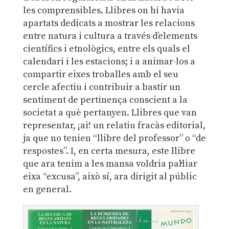
les comprensibles. Llibres on hi havia
apartats dedicats a mostrar les relacions
entre natura i cultura a través d’elements
científics i etnològics, entre els quals el
calendari i les estacions; i a animar-los a
compartir eixes troballes amb el seu
cercle afectiu i contribuir a bastir un
sentiment de pertinença conscient a la
societat a què pertanyen. Llibres que van
representar, ¡ai! un relatiu fracàs editorial,
ja que no tenien “llibre del professor” o “de
respostes”. I, en certa mesura, este llibre
que ara tenim a les mansa voldria pal·liar
eixa “excusa”, això sí, ara dirigit al públic
en general.