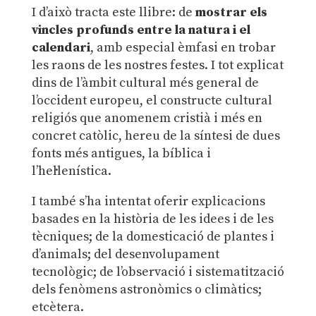
I d’això tracta este llibre: de
mostrar
els
vincles
profunds
entre
la
natura
i
el
calen
dari
, amb especial èmfasi en trobar
les raons de les nostres festes. I tot explicat
dins de l’àmbit cultural més general de
l’occident europeu, el constructe cultural
religiós que anomenem cristià i més en
concret catòlic, hereu de la síntesi de dues
fonts més antigues, la bíblica i
l’hel·lenística.
I també s’ha intentat oferir explicacions
basades en la història de les idees i de les
tècniques; de la domesticació de plantes i
d’animals; del desenvolupament
tecnològic; de l’observació i sistematització
dels fenòmens astronòmics o climàtics;
etcètera.