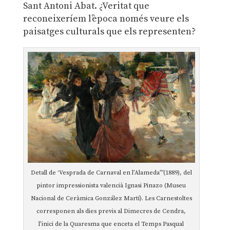
Sant Antoni Abat. ¿Veritat que
reconeixeríem l’època només veure els
paisatges culturals que els representen?
Detall de ‘Vesprada de Carnaval en l’Alameda”'(1889), del
pintor impressionista valencià Ignasi Pinazo (Museu
Nacional de Ceràmica González Martí). Les Carnestoltes
corresponen als dies previs al Dimecres de Cendra,
l’inici de la Quaresma que enceta el Temps Pasqual