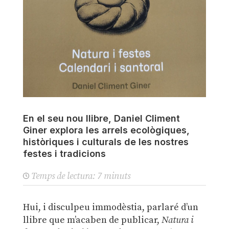
En el seu nou llibre, Daniel Climent
Giner explora les arrels ecològiques,
històriques i culturals de les nostres
festes i tradicions
Temps de lectura:
7
minuts
Hui, i disculpeu immodèstia, parlaré d’un
llibre que m’acaben de publicar,
Natura i