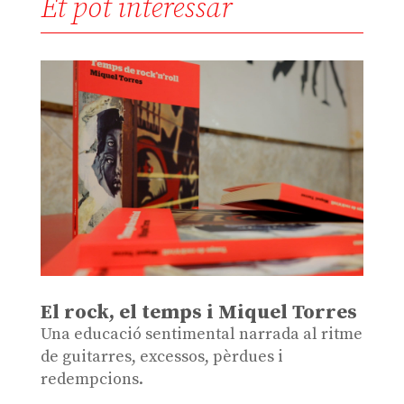
Et pot interessar
El rock, el temps i Miquel Torres
Una educació sentimental narrada al ritme
de guitarres, excessos, pèrdues i
redempcions.