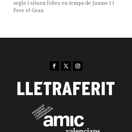
segle i situen l’obra en temps de Jaume I i
Pere el Gran