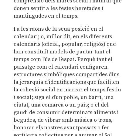
comprensió dels marcs social i natural que
donen sentit a les festes heretades i
mantingudes en el temps.
I a les raons de la seua posició en el
calendari; o, millor dit, en els diferents
calendaris (oficial, popular, religiós) que
han constituït models de pautar tant el
temps com l’ús de l’espai. Perquè tant el
paisatge com el calendari configuren
estructures simbòliques compartides dins
la jerarquia d’identificacions que faciliten
la cohesió social en marcar el temps festiu
i social; siga el d’un poble, un barri, una
ciutat, una comarca o un país; o el del
gaudi de consumir determinats aliments i
begudes, de vibrar amb música o trons,
honorar els nostres avantpassats o fer
sortilegis col·lectius per a animar el Sol