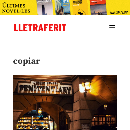
copiar