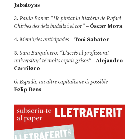
Jabaloyas
3.
Paula Bonet: “He pintat la història de Rafael
Chirbes des dels budells i el cor” –
Óscar Mora
4.
Memòries anticipades
–
Toni Sabater
5.
Sara Barquinero: “L’accés al professorat
universitari té molts espais grisos”
–
Alejandro
Carrilero
6.
Espadà, un altre capitalisme és possible
–
Felip Bens