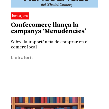
Jorn a jorn
Confecomerç llança la
campanya ‘Menudències’
Sobre la importància de comprar en el
comerç local
Lletraferit