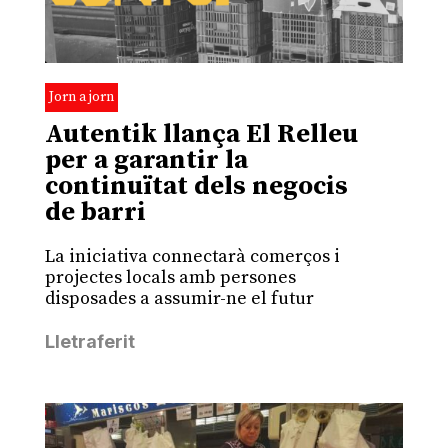
Jorn a jorn
Autentik llança El Relleu
per a garantir la
continuïtat dels negocis
de barri
La iniciativa connectarà comerços i
projectes locals amb persones
disposades a assumir-ne el futur
Lletraferit