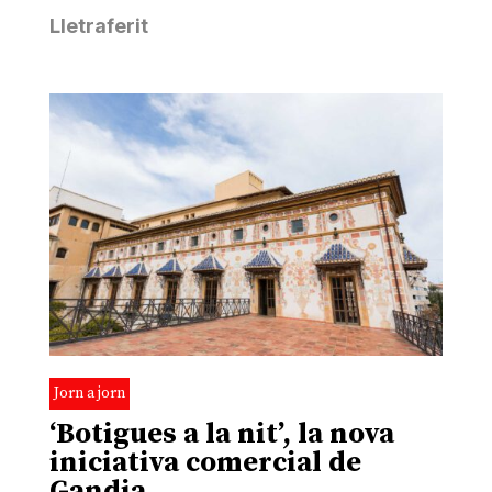
Lletraferit
Jorn a jorn
‘Botigues a la nit’, la nova
iniciativa comercial de
Gandia