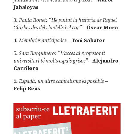
Jabaloyas
3.
Paula Bonet: “He pintat la història de Rafael
Chirbes des dels budells i el cor” –
Óscar Mora
4.
Memòries anticipades
–
Toni Sabater
5.
Sara Barquinero: “L’accés al professorat
universitari té molts espais grisos”
–
Alejandro
Carrilero
6.
Espadà, un altre capitalisme és possible
–
Felip Bens