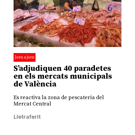
Jorn a jorn
S’adjudiquen 40 paradetes
en els mercats municipals
de València
Es reactiva la zona de pescateria del
Mercat Central
Lletraferit