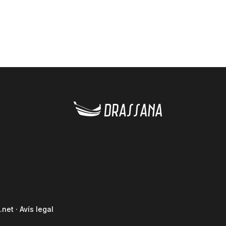
.net
·
Avís legal