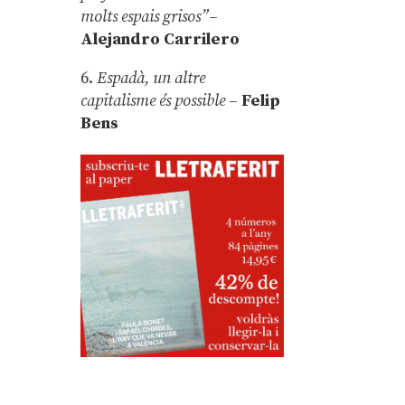
molts espais grisos”
–
Alejandro Carrilero
6.
Espadà, un altre
capitalisme és possible
–
Felip
Bens