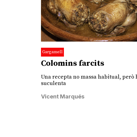
Gargamell
Colomins farcits
Una recepta no massa habitual, però
suculenta
Vicent Marqués