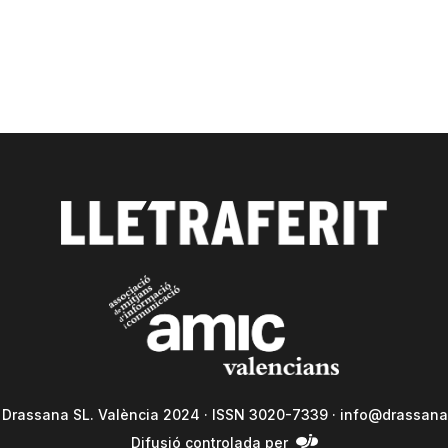
a Drassana SL. València 2024 · ISSN 3020-7339 ·
info@drassana
Difusió controlada per