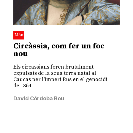
Món
Circàssia, com fer un foc
nou
Els circassians foren brutalment
expulsats de la seua terra natal al
Caucas per l'Imperi Rus en el genocidi
de 1864
David Córdoba Bou