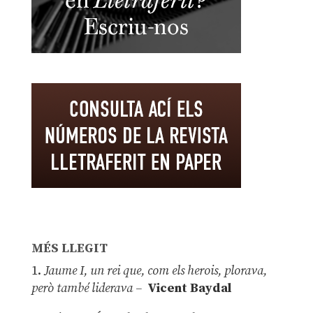
MÉS LLEGIT
1.
Jaume I, un rei que, com els herois, plorava,
però també liderava –
Vicent Baydal