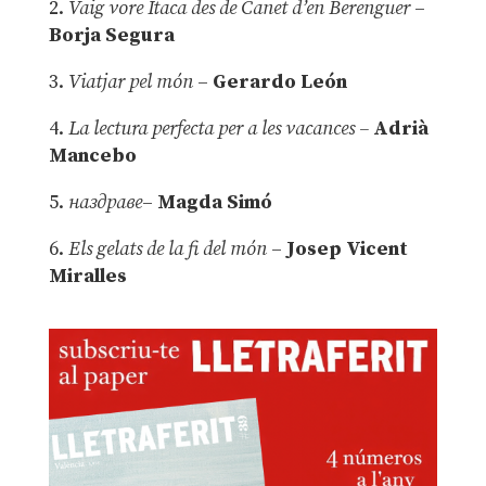
2.
Vaig vore Ítaca des de Canet d’en Berenguer
–
Borja Segura
3.
Viatjar pel món
–
Gerardo León
4.
La lectura perfecta per a les vacances –
Adrià
Mancebo
5.
наздраве
–
Magda Simó
6.
Els gelats de la fi del món
–
Josep Vicent
Miralles