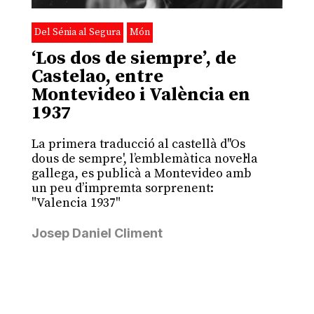
Del Sénia al Segura
Món
‘Los dos de siempre’, de
Castelao, entre
Montevideo i València en
1937
La primera traducció al castellà d''Os
dous de sempre', l’emblemàtica novel·la
gallega, es publicà a Montevideo amb
un peu d’impremta sorprenent:
"Valencia 1937"
Josep Daniel Climent