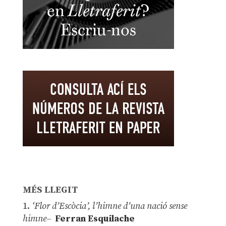
MÉS LLEGIT
1.
‘Flor d’Escòcia’, l’himne d’una nació sense
himne–
Ferran Esquilache