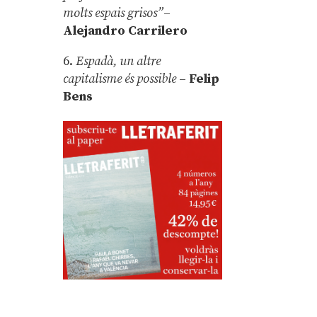
molts espais grisos”
–
Alejandro Carrilero
6.
Espadà, un altre
capitalisme és possible
–
Felip
Bens