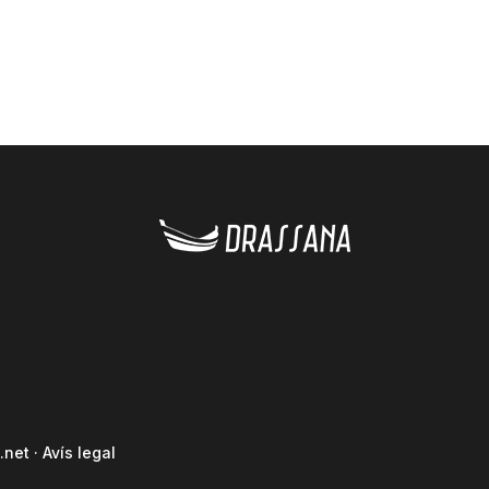
.net
·
Avís legal