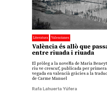
Literatura
Valencianes
València és allò que pass
entre riuada i riuada
El pròleg a la novel·la de Maria Beneyt
riu ve crescut', publicada per primera
vegada en valencià gràcies a la tradu
de Carme Manuel
Rafa Lahuerta Yúfera