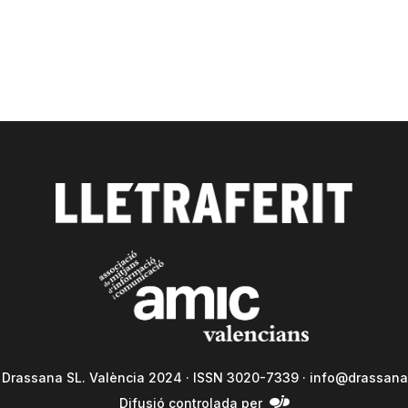
a Drassana SL. València 2024 · ISSN 3020-7339 ·
info@drassana
Difusió controlada per