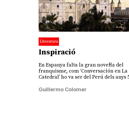
Literatura
Inspiració
En Espanya falta la gran novel·la del
franquisme, com ‘Conversación en La
Catedral’ ho va ser del Perú dels anys 
Guillermo Colomer