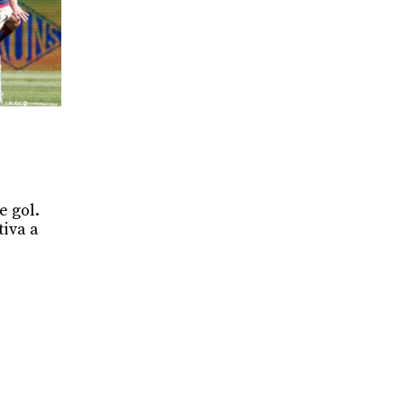
e gol.
tiva a