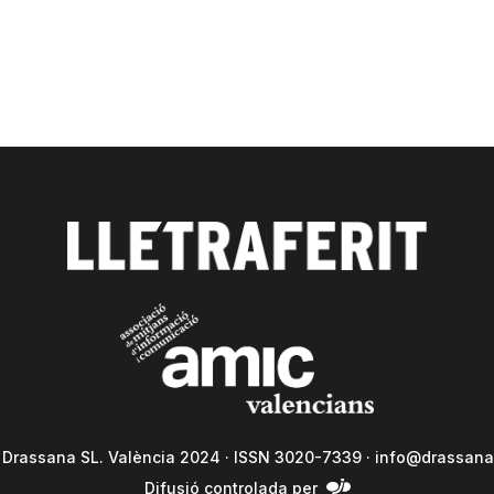
a Drassana SL. València 2024 · ISSN 3020-7339 ·
info@drassana
Difusió controlada per