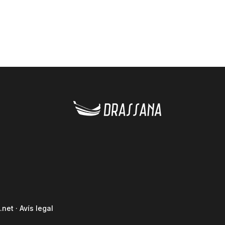
.net
·
Avís legal