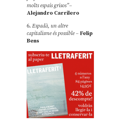
molts espais grisos”
–
Alejandro Carrilero
6.
Espadà, un altre
capitalisme és possible
–
Felip
Bens