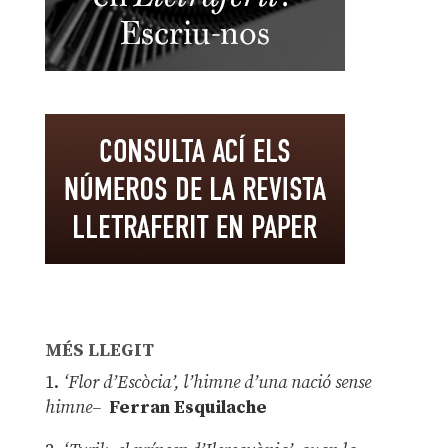
MÉS LLEGIT
1.
‘Flor d’Escòcia’, l’himne d’una nació sense
himne–
Ferran Esquilache