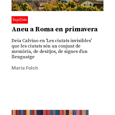
Esp(l)ais
Aneu a Roma en primavera
Deia Calvino en 'Les ciutats invisibles'
que les ciutats són un conjunt de
memòria, de desitjos, de signes d’un
llenguatge
Maria Folch