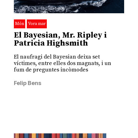
Món
Vora mar
El Bayesian, Mr. Ripley i
Patricia Highsmith
El naufragi del Bayesian deixa set
víctimes, entre elles dos magnats, i un
fum de preguntes incòmodes
Felip Bens