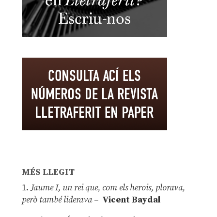
MÉS LLEGIT
1.
Jaume I, un rei que, com els herois, plorava,
però també liderava –
Vicent Baydal