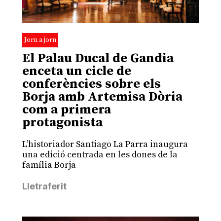
Jorn a jorn
El Palau Ducal de Gandia
enceta un cicle de
conferències sobre els
Borja amb Artemisa Dòria
com a primera
protagonista
L’historiador Santiago La Parra inaugura
una edició centrada en les dones de la
família Borja
Lletraferit