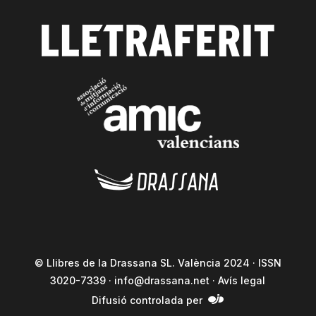
© Llibres de la Drassana SL. València 2024 · ISSN
3020-7339 ·
info@drassana.net
·
Avís legal
Difusió controlada per