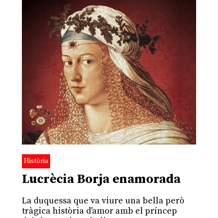
Història
Lucrècia Borja enamorada
La duquessa que va viure una bella però
tràgica història d'amor amb el príncep