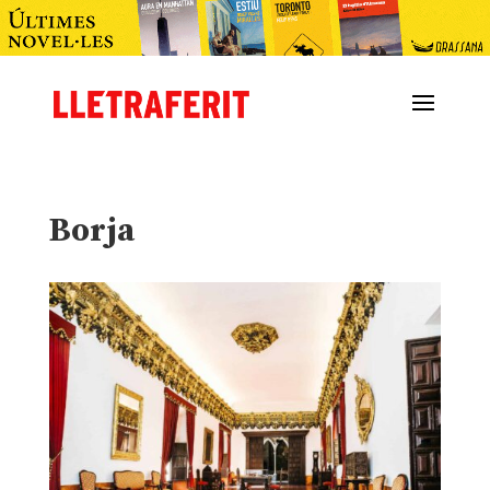
Borja