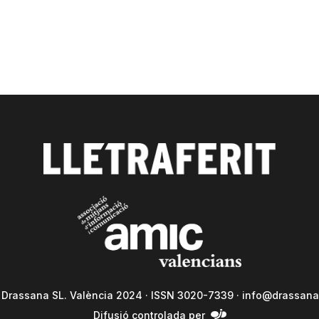
a Drassana SL. València 2024 · ISSN 3020-7339 ·
info@drassana
Difusió controlada per