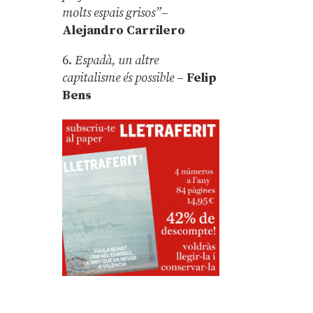
molts espais grisos”
–
Alejandro Carrilero
6.
Espadà, un altre
capitalisme és possible
–
Felip
Bens