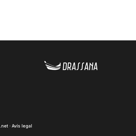
.net
·
Avís legal