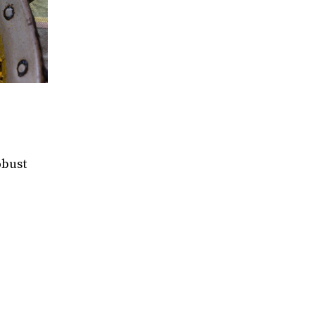
obust